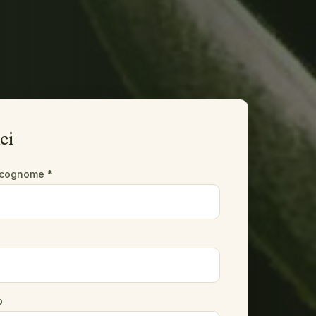
ci
cognome *
o