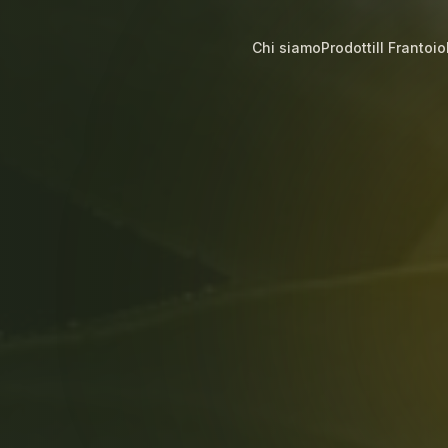
Chi siamo
Prodotti
Il Frantoio