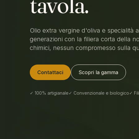
tavola.
Olio extra vergine d'oliva e specialità 
generazioni con la filiera corta della n
chimici, nessun compromesso sulla qua
Contattaci
Scopri la gamma
✓ 100% artigianale
✓ Convenzionale e biologico
✓ Fil